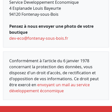
Service Developpement Economique
4 Esplanade Louis Bayeurte
94120 Fontenay-sous-Bois
Pensez à nous envoyer une photo de votre
boutique
dev-eco@fontenay-sous-bois.fr
Conformément à l'article du 6 janvier 1978
concernant la protection des données, vous
disposez d'un droit d'accès, de rectification et
d'opposition de vos informations. Ce droit peut
être exercé en
envoyant un mail au service
développement économique