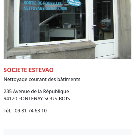
SOCIETE ESTEVAO
Nettoyage courant des bâtiments
235 Avenue de la République
94120 FONTENAY-SOUS-BOIS
Tél. : 09 81 74 63 10