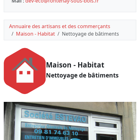
Mail :
dev-eco@fontenay-sous-bois.fr
Annuaire des artisans et des commerçants
Maison - Habitat
Nettoyage de bâtiments
Maison - Habitat
Nettoyage de bâtiments